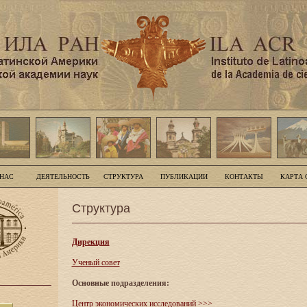
 НАС
ДЕЯТЕЛЬНОСТЬ
СТРУКТУРА
ПУБЛИКАЦИИ
КОНТАКТЫ
КАРТА 
Структура
Дирекция
Ученый совет
Основные подразделения:
Центр экономических исследований
>>>