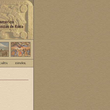
САЙТА
ESPAÑOL