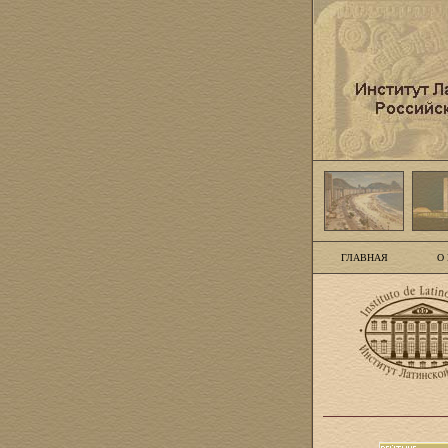
ГЛАВНАЯ
О