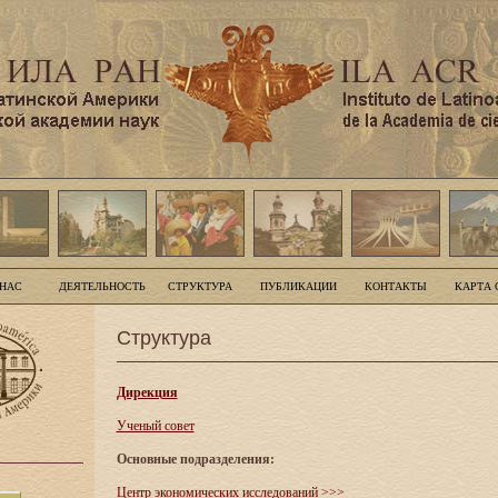
 НАС
ДЕЯТЕЛЬНОСТЬ
СТРУКТУРА
ПУБЛИКАЦИИ
КОНТАКТЫ
КАРТА 
Структура
Дирекция
Ученый совет
Основные подразделения:
Центр экономических исследований
>>>