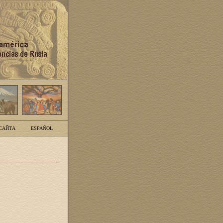
САЙТА
ESPAÑOL