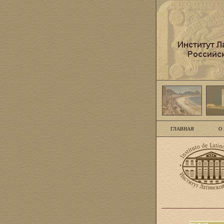
ГЛАВНАЯ
О