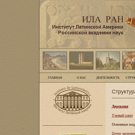
ГЛАВНАЯ
О НАС
ДЕЯТЕЛЬНОСТЬ
СТРУ
Структур
Дирекция
Ученый совет
Основные под
Центр экономи