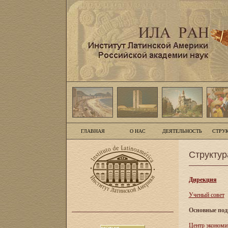
ГЛАВНАЯ
О НАС
ДЕЯТЕЛЬНОСТЬ
СТРУ
Структур
Дирекция
Ученый совет
Основные под
Центр экономи