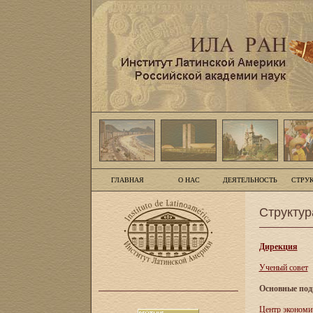
ГЛАВНАЯ
О НАС
ДЕЯТЕЛЬНОСТЬ
СТРУ
Структур
Дирекция
Ученый совет
Основные под
Центр экономи