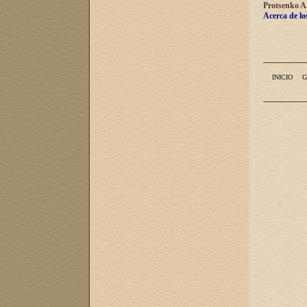
Protsenko A
Acerca de lo
INICIO
G