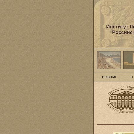
ГЛАВНАЯ
О