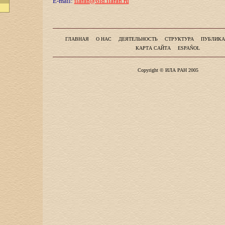
E-mail:
ilaran@old.ilaran.ru
ГЛАВНАЯ
О НАС
ДЕЯТЕЛЬНОСТЬ
СТРУКТУРА
ПУБЛИКА
КАРТА САЙТА
ESPAÑOL
Copyright © ИЛА РАН 2005