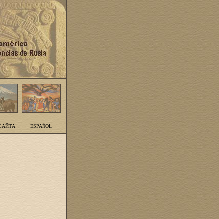
САЙТА
ESPAÑOL