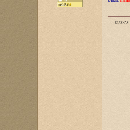
E-mail:
ilaran
ГЛАВНАЯ