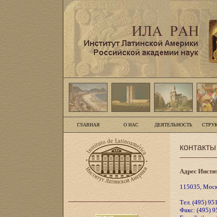
ГЛАВНАЯ
О НАС
ДЕЯТЕЛЬНОСТЬ
СТРУ
контакты
Адрес Инсти
115035, Москв
Тел. (495) 95
Факс: (495) 9