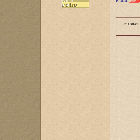
E-mail:
ilaran
ГЛАВНАЯ