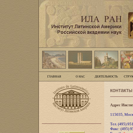
ГЛАВНАЯ
О НАС
ДЕЯТЕЛЬНОСТЬ
СТРУ
контакты
Адрес Инсти
115035, Москв
Тел. (495) 95
Факс: (495) 9