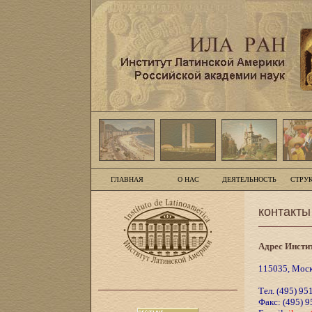
ГЛАВНАЯ
О НАС
ДЕЯТЕЛЬНОСТЬ
СТРУ
контакты
Адрес Инсти
115035, Москв
Тел. (495) 95
Факс: (495) 9