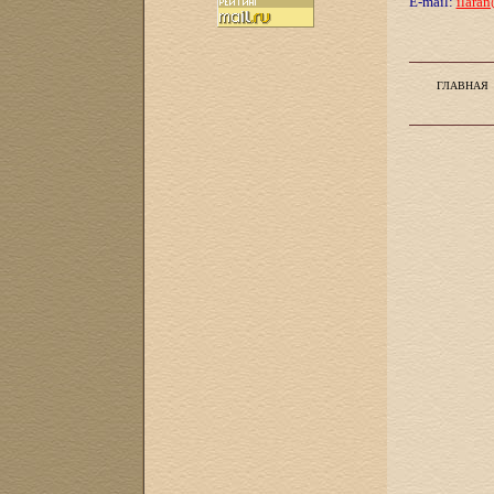
E-mail:
ilaran
ГЛАВНАЯ