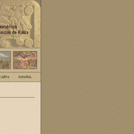
САЙТА
ESPAÑOL