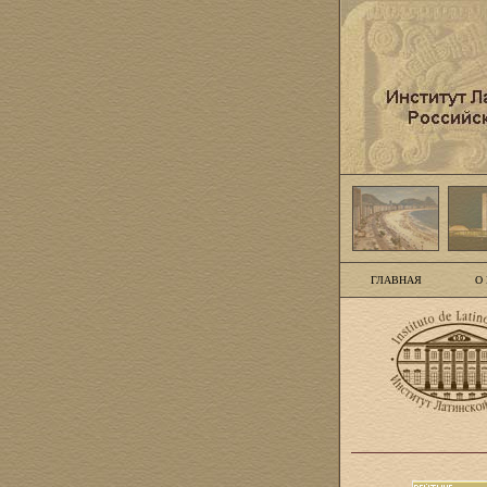
ГЛАВНАЯ
О