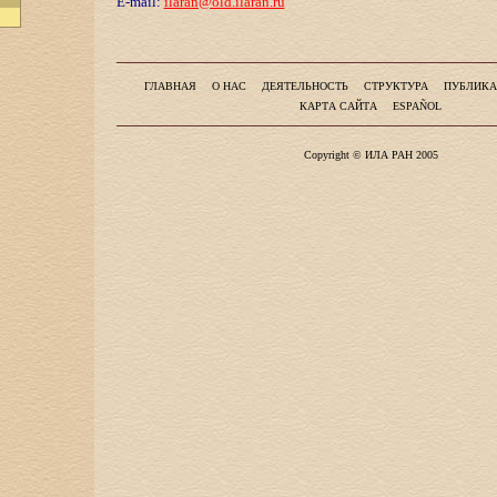
E-mail:
ilaran@old.ilaran.ru
ГЛАВНАЯ
О НАС
ДЕЯТЕЛЬНОСТЬ
СТРУКТУРА
ПУБЛИКА
КАРТА САЙТА
ESPAÑOL
Copyright © ИЛА РАН 2005