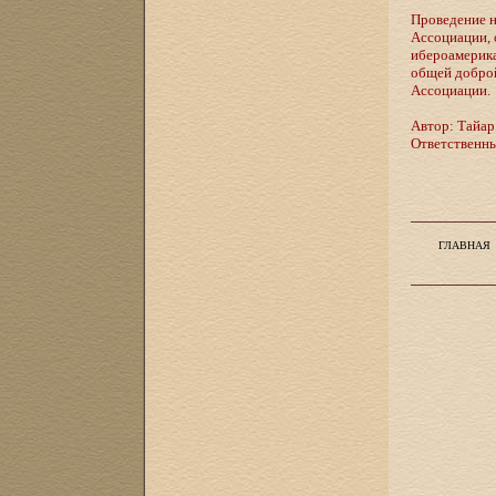
Проведение н
Ассоциации, 
ибероамерика
общей доброй
Ассоциации.
Автор: Тайар 
Ответственн
ГЛАВНАЯ