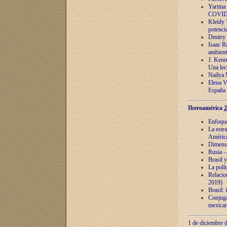
Yarima 
COVID
Kleidy 
potenci
Dmitry 
Isaac Ra
ambient
J. Kenn
Una lect
Naílya 
Elena 
España
Iberoamérica
2
Enfoques
La estr
América
Dimensi
Rusia – 
Brasil y
La polí
Relacion
2019)
Brasil: 
Conjugac
mexican
1 de diciembre d