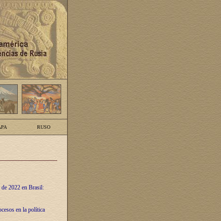
PA
RUSO
 de 2022 en Brasil:
cesos en la política