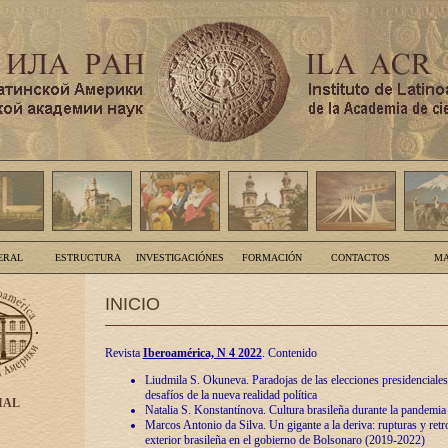
ERAL
ESTRUCTURA
INVESTIGACIÓNES
FORMACIÓN
CONTACTOS
MA
INICIO
Revista
Iberoamérica, N 4 2022
. Contenido
Liudmila S. Okuneva. Paradojas de las elecciones presidenciales
desafíos de la nueva realidad política
IAL
Natalia S. Konstantínova. Cultura brasileña durante la pandemia
Marcos Antonio da Silva. Un gigante a la deriva: rupturas y retro
exterior brasileña en el gobierno de Bolsonaro (2019-2022)