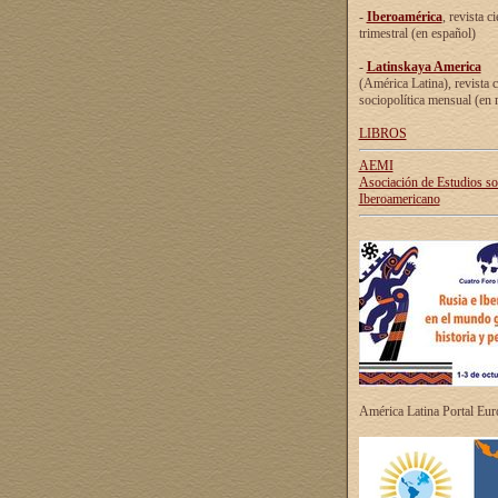
-
Iberoamérica
, revista ci
trimestral (en español)
-
Latinskaya America
(América Latina), revista c
sociopolítica mensual (en 
LIBROS
AEMI
Asociación de Estudios s
Iberoamericano
América Latina Portal Eu