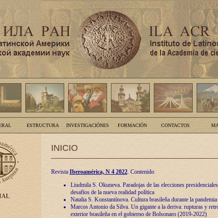
ERAL
ESTRUCTURA
INVESTIGACIÓNES
FORMACIÓN
CONTACTOS
MA
INICIO
Revista
Iberoamérica, N 4 2022
. Contenido
Liudmila S. Okuneva. Paradojas de las elecciones presidenciales
desafíos de la nueva realidad política
IAL
Natalia S. Konstantínova. Cultura brasileña durante la pandemia
Marcos Antonio da Silva. Un gigante a la deriva: rupturas y retro
exterior brasileña en el gobierno de Bolsonaro (2019-2022)