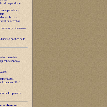
luz de la pandemia
renta petrolera y
uela
ba por la crisis
vidual de derechos
l Salvador y Guatemala.
curso político de la
ollo sostenible
ump con respecto a
países
noamericanos
 de Argentina (2015-
ras de los pintores
ncia africana en