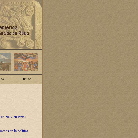
PA
RUSO
 de 2022 en Brasil:
cesos en la política