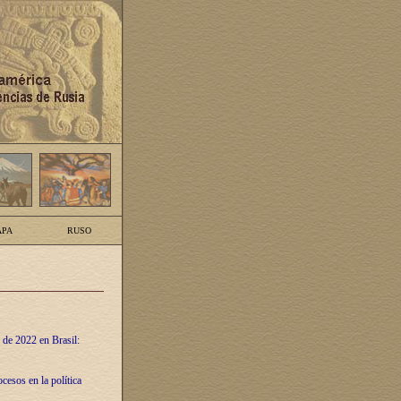
PA
RUSO
 de 2022 en Brasil:
cesos en la política