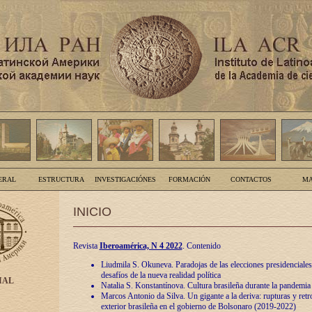
ERAL
ESTRUCTURA
INVESTIGACIÓNES
FORMACIÓN
CONTACTOS
MA
INICIO
Revista
Iberoamérica, N 4 2022
. Contenido
Liudmila S. Okuneva. Paradojas de las elecciones presidenciales
desafíos de la nueva realidad política
IAL
Natalia S. Konstantínova. Cultura brasileña durante la pandemia
Marcos Antonio da Silva. Un gigante a la deriva: rupturas y retro
exterior brasileña en el gobierno de Bolsonaro (2019-2022)