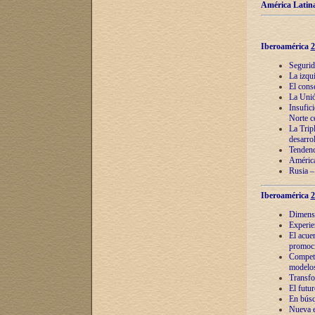
América Latina
Iberoamérica
2
Segurid
La izqu
El cons
La Unió
Insufic
Norte c
La Tripl
desarro
Tendenci
América
Rusia –
Iberoamérica
2
Dimensió
Experie
El acue
promoci
Competi
modelos
Transfo
El futu
En búsq
Nueva e