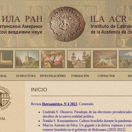
ERAL
ESTRUCTURA
INVESTIGACIÓNES
FORMACIÓN
CONTACTOS
MA
INICIO
Revista
Iberoamérica, N 4 2022
. Contenido
Liudmila S. Okuneva. Paradojas de las elecciones presidenciales
desafíos de la nueva realidad política
IAL
Natalia S. Konstantínova. Cultura brasileña durante la pandemia
Marcos Antonio da Silva. Un gigante a la deriva: rupturas y retro
exterior brasileña en el gobierno de Bolsonaro (2019-2022)