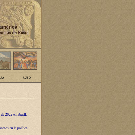
PA
RUSO
 de 2022 en Brasil:
cesos en la política