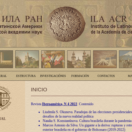
ERAL
ESTRUCTURA
INVESTIGACIÓNES
FORMACIÓN
CONTACTOS
MA
INICIO
Revista
Iberoamérica, N 4 2022
. Contenido
Liudmila S. Okuneva. Paradojas de las elecciones presidenciales
desafíos de la nueva realidad política
IAL
Natalia S. Konstantínova. Cultura brasileña durante la pandemia
Marcos Antonio da Silva. Un gigante a la deriva: rupturas y retro
exterior brasileña en el gobierno de Bolsonaro (2019-2022)