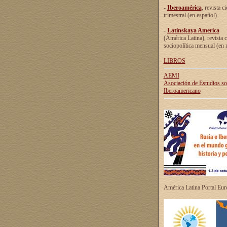
-
Iberoamérica
, revista ci
trimestral (en español)
-
Latinskaya America
(América Latina), revista c
sociopolítica mensual (en 
LIBROS
AEMI
Asociación de Estudios s
Iberoamericano
América Latina Portal Eu