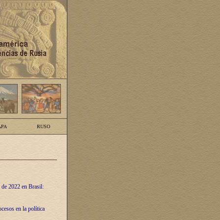
PA
RUSO
 de 2022 en Brasil:
cesos en la política