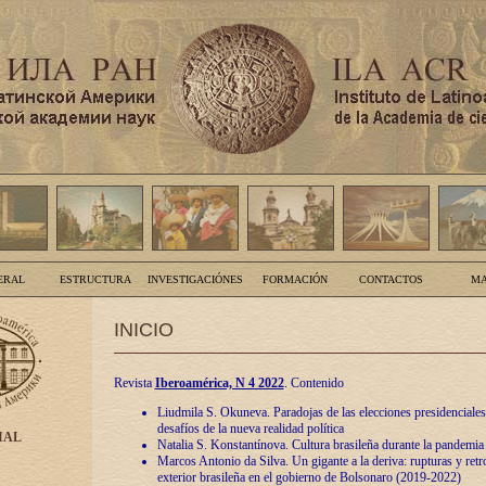
ERAL
ESTRUCTURA
INVESTIGACIÓNES
FORMACIÓN
CONTACTOS
MA
INICIO
Revista
Iberoamérica, N 4 2022
. Contenido
Liudmila S. Okuneva. Paradojas de las elecciones presidenciales
desafíos de la nueva realidad política
IAL
Natalia S. Konstantínova. Cultura brasileña durante la pandemia
Marcos Antonio da Silva. Un gigante a la deriva: rupturas y retro
exterior brasileña en el gobierno de Bolsonaro (2019-2022)