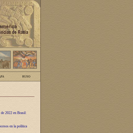
PA
RUSO
 de 2022 en Brasil:
cesos en la política