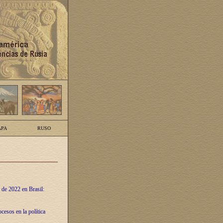
PA
RUSO
 de 2022 en Brasil:
cesos en la política