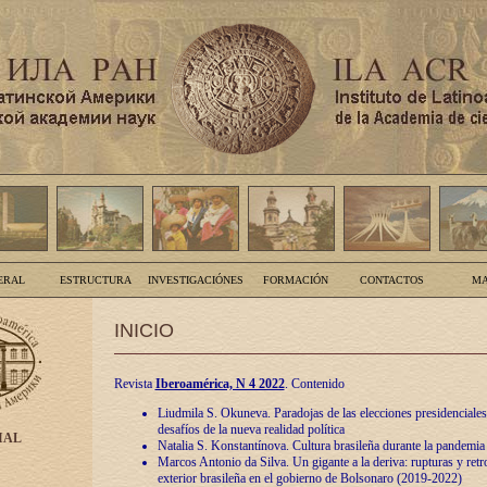
ERAL
ESTRUCTURA
INVESTIGACIÓNES
FORMACIÓN
CONTACTOS
MA
INICIO
Revista
Iberoamérica, N 4 2022
. Contenido
Liudmila S. Okuneva. Paradojas de las elecciones presidenciales
desafíos de la nueva realidad política
IAL
Natalia S. Konstantínova. Cultura brasileña durante la pandemia
Marcos Antonio da Silva. Un gigante a la deriva: rupturas y retro
exterior brasileña en el gobierno de Bolsonaro (2019-2022)