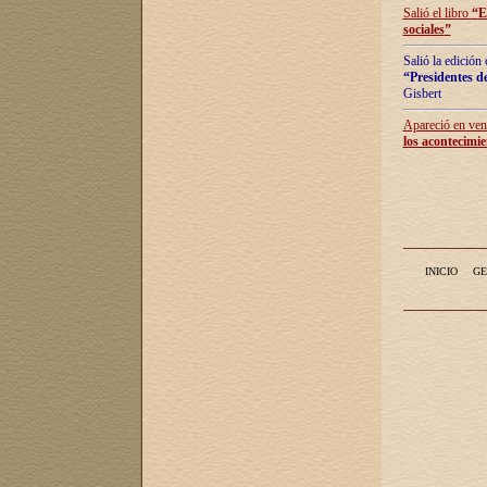
Salió el libro
“
E
sociales
”
Salió la edición
“Presidentes de
Gisbert
Apareció en vent
los acontecimie
INICIO
GE