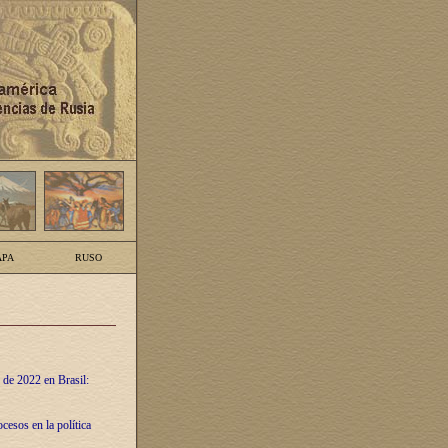
PA
RUSO
 de 2022 en Brasil:
cesos en la política