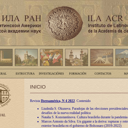
ERAL
ESTRUCTURA
INVESTIGACIÓNES
FORMACIÓN
CONTACTOS
MA
INICIO
Revista
Iberoamérica, N 4 2022
. Contenido
Liudmila S. Okuneva. Paradojas de las elecciones presidenciales
desafíos de la nueva realidad política
IAL
Natalia S. Konstantínova. Cultura brasileña durante la pandemia
Marcos Antonio da Silva. Un gigante a la deriva: rupturas y retro
exterior brasileña en el gobierno de Bolsonaro (2019-2022)