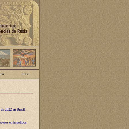
PA
RUSO
 de 2022 en Brasil:
cesos en la política