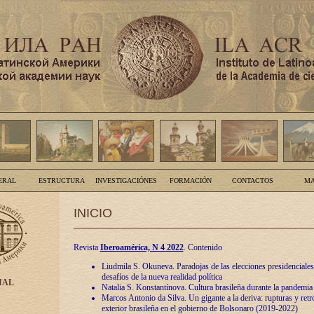
ERAL
ESTRUCTURA
INVESTIGACIÓNES
FORMACIÓN
CONTACTOS
MA
INICIO
Revista
Iberoamérica, N 4 2022
. Contenido
Liudmila S. Okuneva. Paradojas de las elecciones presidenciales
desafíos de la nueva realidad política
IAL
Natalia S. Konstantínova. Cultura brasileña durante la pandemia
Marcos Antonio da Silva. Un gigante a la deriva: rupturas y retro
exterior brasileña en el gobierno de Bolsonaro (2019-2022)