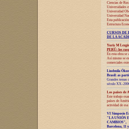
Ciencias de Rus
Universidades e
Universidad Obe
Universidad Na
Esta publicación
Estructura Econ
CURSOS DE 
DE LA ACAD
Yuriy M Lezgi
PERÚ: los rasg
En esta obra se 
Así mismo se est
comerciales exte
Liudmila Ókun
Brasil: as part
Grandes temas da
século XX–2006
Los países de 
Este trabajo exa
países de Améric
actividad de esa
VI Simposio E
"LA UNIÓN 
CAMBIOS"
,
Barcelona, 11 y