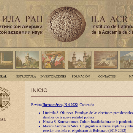
ERAL
ESTRUCTURA
INVESTIGACIÓNES
FORMACIÓN
CONTACTOS
MA
INICIO
Revista
Iberoamérica, N 4 2022
. Contenido
Liudmila S. Okuneva. Paradojas de las elecciones presidenciales
desafíos de la nueva realidad política
IAL
Natalia S. Konstantínova. Cultura brasileña durante la pandemia
Marcos Antonio da Silva. Un gigante a la deriva: rupturas y retro
exterior brasileña en el gobierno de Bolsonaro (2019-2022)