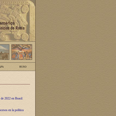
PA
RUSO
 de 2022 en Brasil:
cesos en la política