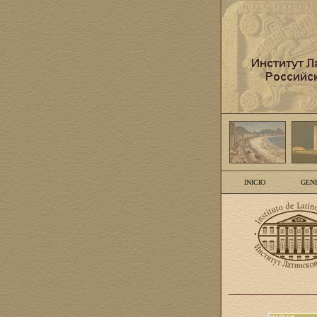
INICIO
GEN