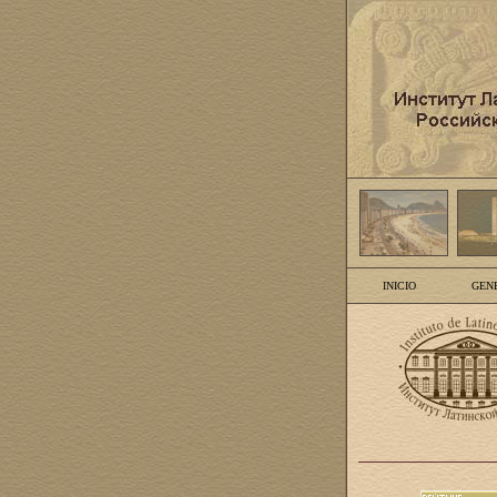
INICIO
GEN