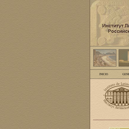
INICIO
GEN