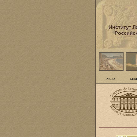
INICIO
GEN