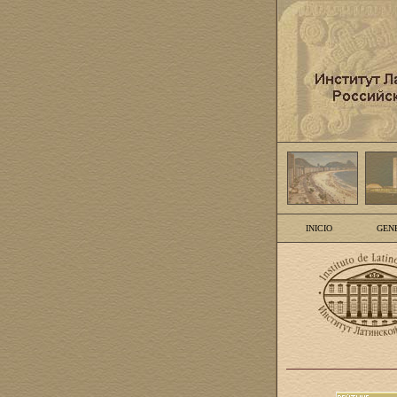
INICIO
GEN