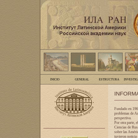
INICIO
GENERAL
ESTRUCTURA
INVESTI
INFORM
Fundado en 1961
problemas de Am
perspectiva.
Por otra parte, 
Ciencias de Rusi
sobre las Améric
tuvieron noticia