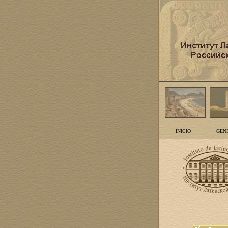
INICIO
GEN