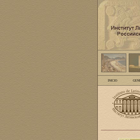
INICIO
GEN