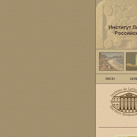
INICIO
GEN