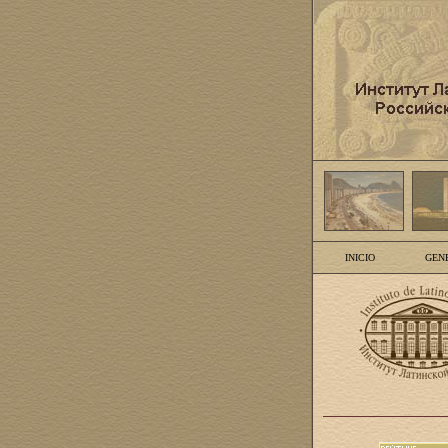
INICIO
GEN