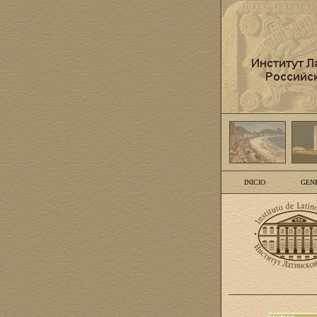
INICIO
GEN