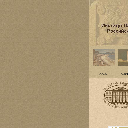
INICIO
GEN