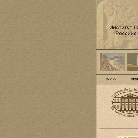
INICIO
GEN