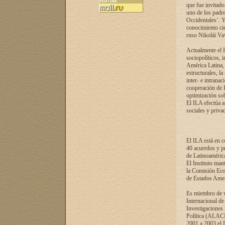
que fue invitado
uno de los padre
Occidentales¨. Y
conocimiento cie
ruso Nikolái Vaví
Actualmente el I
sociopolíticos, 
América Latina, 
estructurales, la
inter- e intrana
cooperación de R
optimización sobr
El ILA efectúa a
sociales y privad
El ILA está en c
40 acuerdos y pr
de Latinoaméric
El Instituto man
la Comisión Eco
de Estados Amer
Es miembro de va
Internacional d
Investigaciones
Política (ALACI
2001 a 2003 el 