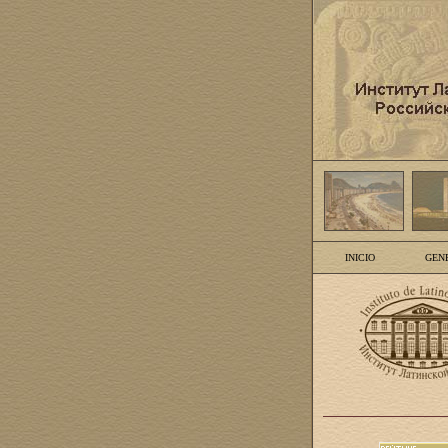
INICIO
GEN