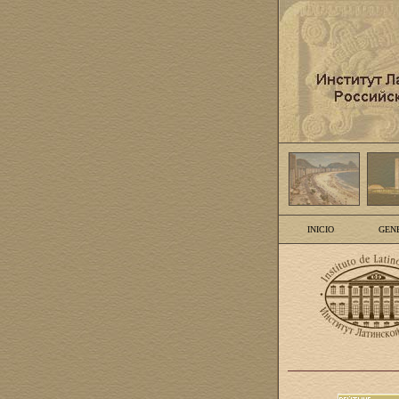
INICIO
GEN