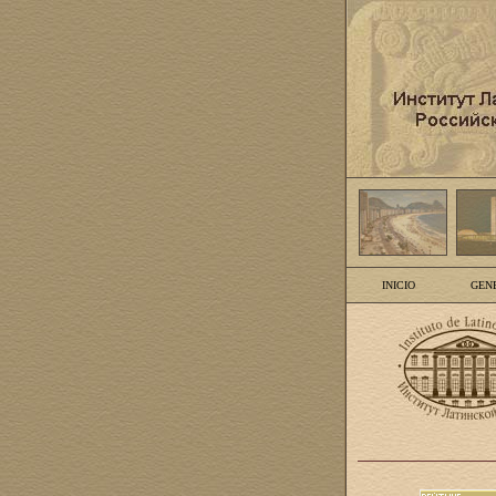
INICIO
GEN