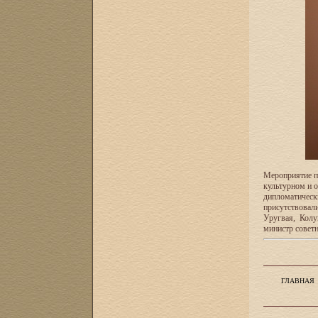
Мероприятие п
культурном и о
дипломатическ
присутствовал
Уругвая, Колу
министр советн
ГЛАВНАЯ