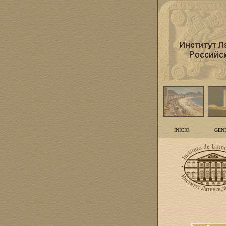
INICIO
GEN