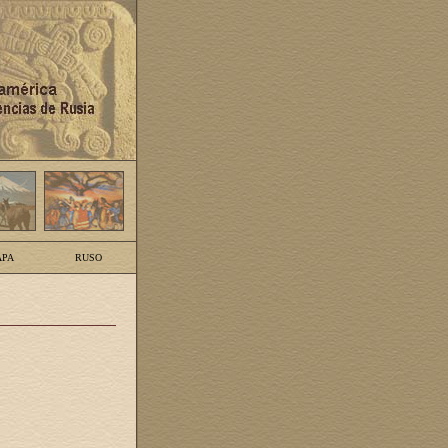
PA
RUSO