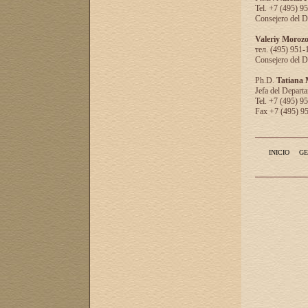
Tel. +7 (495) 9
Consejero del D
Valeriy Moroz
тел. (495) 951-
Consejero del D
Ph.D.
Tatiana
Jefa del Departa
Tel. +7 (495) 9
Fax +7 (495) 9
INICIO
GE