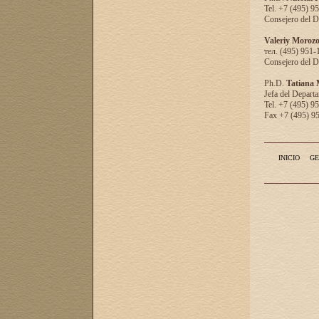
Tel. +7 (495) 9
Consejero del D
Valeriy Moroz
тел. (495) 951-
Consejero del D
Ph.D.
Tatiana
Jefa del Departa
Tel. +7 (495) 9
Fax +7 (495) 9
INICIO
GE