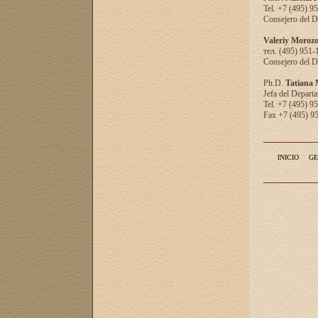
Tel. +7 (495) 9
Consejero del D
Valeriy Moroz
тел. (495) 951-
Consejero del D
Ph.D.
Tatiana
Jefa del Departa
Tel. +7 (495) 9
Fax +7 (495) 9
INICIO
GE