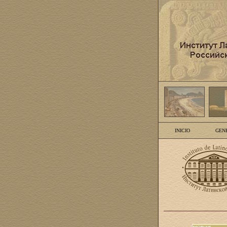
INICIO
GEN