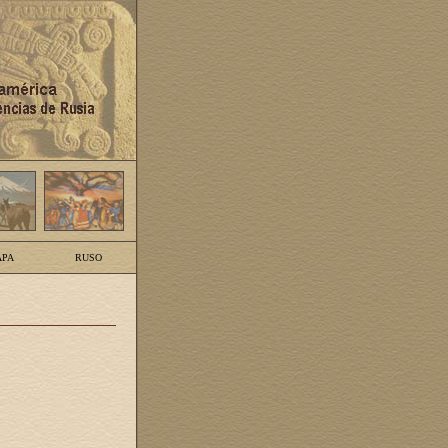
PA
RUSO