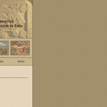
PA
RUSO