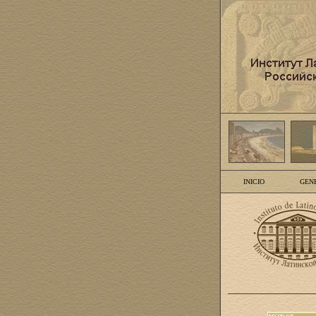
INICIO
GEN